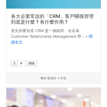
各大企業常說的「CRM」客戶關係管理
到底是什麼 ? 有什麼作用 ?
首先你要知道 CRM 是一個縮寫，全名為
Customer Relationship Management 即... »
閱
讀全文
0
閱讀
W.K
發佈於 4 年前