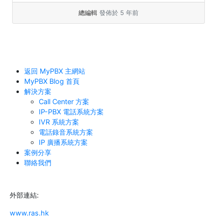
素，必定會有一套好的 Call Center 系統。
總編輯
發佈於 5 年前
返回 MyPBX 主網站
MyPBX Blog 首頁
解決方案
Call Center 方案
IP-PBX 電話系統方案
IVR 系統方案
電話錄音系統方案
IP 廣播系統方案
案例分享
聯絡我們
外部連結:
www.ras.hk