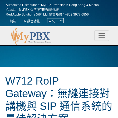
Authorized Distributor of MyPBX | Yeastar in Hong Kong & Macao
Yeastar | MyPBX 香港澳門授權總代理
Red Apple Solutions (HK) Ltd.
銷售熱線︰+852 3977 6856
網誌
IP 語音功能
W712 RoIP
Gateway：無縫連接對
講機與 SIP 通信系統的