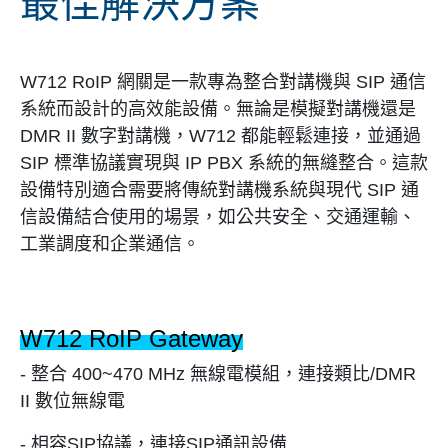
最佳解決方案
W712 RoIP 網關是一款專為整合對講機與 SIP 通信
系統而設計的高效能設備。無論是模擬對講機還是
DMR II 數字對講機，W712 都能輕鬆連接，並通過
SIP 標準協議實現與 IP PBX 系統的無縫整合。這款
設備特別適合需要將傳統對講機系統與現代 SIP 通
信設備結合使用的場景，如公共安全、交通運輸、
工業調度和企業通信。
W712 RoIP Gateway
- 整合 400~470 MHz 無線電模組，連接類比/DMR
II 數位無線電
- 相容SIP協議，連接SIP通訊設備