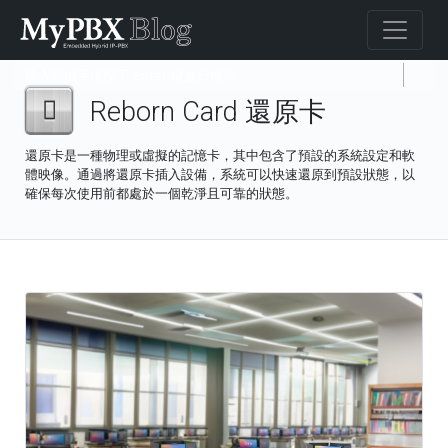
Reborn Card 還原卡
還原卡是一種物理或虛擬的記憶卡，其中包含了預設的系統設定和軟
體映像。通過將還原卡插入設備，系統可以快速還原到預設狀態，以
確保每次使用前都處於一個乾淨且可靠的狀態。