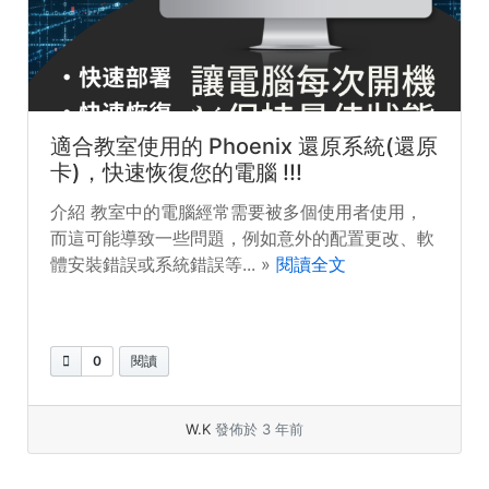
適合教室使用的 Phoenix 還原系統(還原
卡)，快速恢復您的電腦 !!!
介紹 教室中的電腦經常需要被多個使用者使用，
而這可能導致一些問題，例如意外的配置更改、軟
體安裝錯誤或系統錯誤等... »
閱讀全文
0
閱讀
W.K
發佈於 3 年前