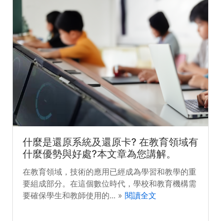
什麼是還原系統及還原卡? 在教育領域有
什麼優勢與好處?本文章為您講解。
在教育領域，技術的應用已經成為學習和教學的重
要組成部分。在這個數位時代，學校和教育機構需
要確保學生和教師使用的... »
閱讀全文