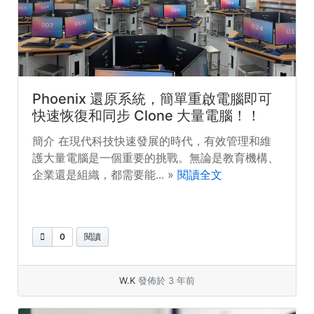
Phoenix 還原系統，簡單重啟電腦即可
快速恢復和同步 Clone 大量電腦！！
簡介 在現代科技快速發展的時代，有效管理和維
護大量電腦是一個重要的挑戰。無論是教育機構、
企業還是組織，都需要能... »
閱讀全文
0
閱讀
W.K
發佈於 3 年前