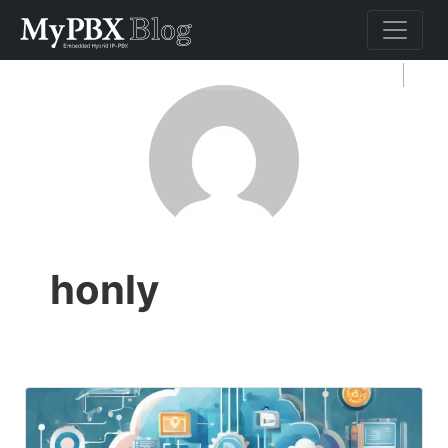
honly