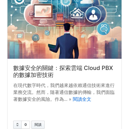
數據安全的關鍵：探索雲端 Cloud PBX
的數據加密技術
在現代數字時代，我們越來越依賴通信技術來進行
業務交流。然而，隨著通信數據的傳輸，我們面臨
著數據安全的風險。作為... »
閱讀全文
0
閱讀