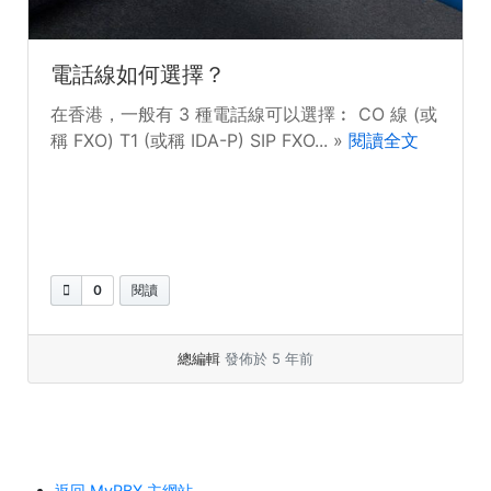
電話線如何選擇？
在香港，一般有 3 種電話線可以選擇︰ CO 線 (或
稱 FXO) T1 (或稱 IDA-P) SIP FXO... »
閱讀全文
0
閱讀
總編輯
發佈於 5 年前
返回 MyPBX 主網站