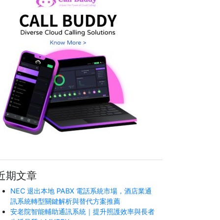
近期文章
NEC 退出本地 PABX 電話系統市場，酒店業通
訊系統轉型關鍵解析與替代方案推薦
安老院智能輔助通訊系統｜提升照護效率與長者