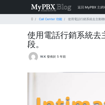
返回 MyPBX 主網
首頁
Call Center 功能
使用電話行銷系統去主動聯
使用電話行銷系統去
段。
W.K
發佈於 5 年前