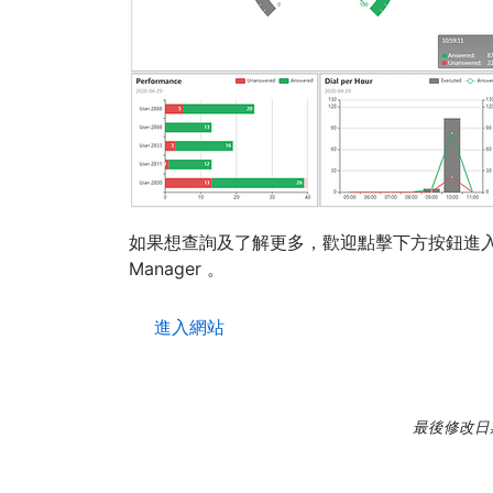
如果想查詢及了解更多，歡迎點擊下方按鈕進入網站或撥打
Manager 。
進入網站
最後修改日期: 