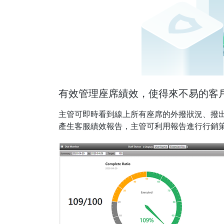
有效管理座席績效，使得來不易的客
主管可即時看到線上所有座席的外撥狀況、撥
產生客服績效報告，主管可利用報告進行行銷