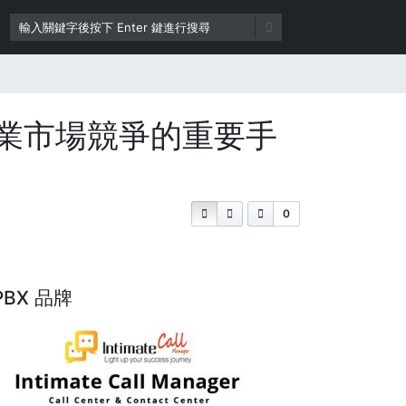
業市場競爭的重要手
0
PBX 品牌