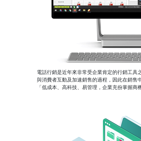
電話行銷是近年來非常受企業肯定的行銷工具
與消費者互動及加速銷售的過程，因此在銷售
「低成本、高科技、易管理，企業充份掌握商