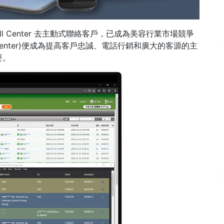
l Center 去主動式聯絡客戶，已成為美容行業市場競爭
Center)便成為提高客戶忠誠、電話行銷和廣大的客源的主
要。