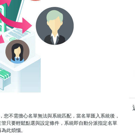
，您不需擔心名單無法與系統匹配，當名單匯入系統後，
主管只要輕鬆點選與設定條件，系統即自動分派指定名單
再為此煩惱。