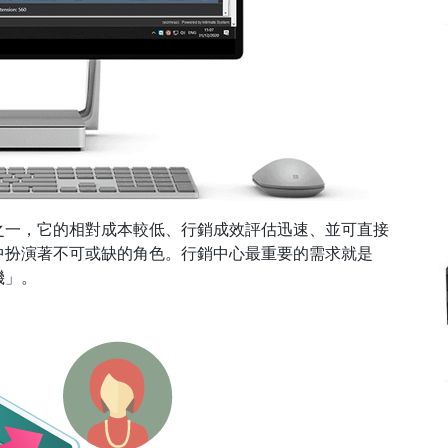
之一，它的相對成本較低、行銷成效評估迅速、並可直接
中扮演著不可或缺的角色。行銷中心最重要的需求就是
機」。