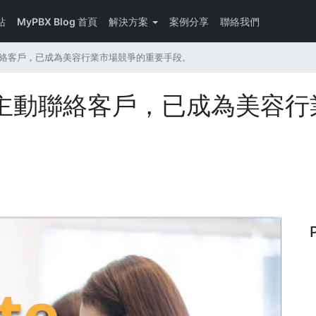
站
MyPBX Blog 首頁
解決方案
案例分享
聯絡我們
絡客戶，已成為美容行業市場競爭的重要手段。
主動聯絡客戶，已成為美容行