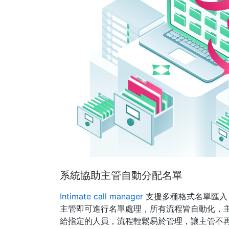
系統協助主管自動分配名單
Intimate call manager
支援多種格式名單匯入
主管即可進行名單處理，所有流程皆自動化，
給指定的人員，流程輕鬆易於管理，讓主管不