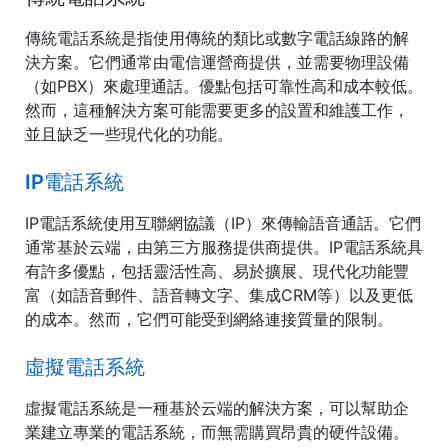
傳統電話系統是指使用傳統的類比或數字電話線路的解
決方案。它們通常由電信運營商提供，並需要物理設備
（如PBX）來處理通話。優點包括可靠性高和成本較低。
然而，這種解決方案可能需要更多的設置和維護工作，
並且缺乏一些現代化的功能。
IP電話系統
IP電話系統使用互聯網協議（IP）來傳輸語音通話。它們
通常基於云端，由第三方服務提供商提供。IP電話系統具
有許多優點，包括靈活性高、易於擴展、現代化功能豐
富（如語音郵件、語音轉文字、集成CRM等）以及更低
的成本。然而，它們可能受到網絡連接質量的限制。
虛擬電話系統
虛擬電話系統是一種基於云端的解決方案，可以幫助企
業建立專業的電話系統，而無需購買昂貴的硬件設備。