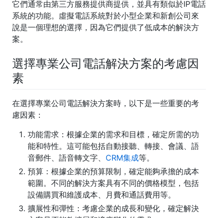
它們通常由第三方服務提供商提供，並具有類似於IP電話
系統的功能。虛擬電話系統對於小型企業和新創公司來
說是一個理想的選擇，因為它們提供了低成本的解決方
案。
選擇專業公司電話解決方案的考慮因
素
在選擇專業公司電話解決方案時，以下是一些重要的考
慮因素：
功能需求
：根據企業的需求和目標，確定所需的功
能和特性。這可能包括自動接聽、轉接、會議、語
音郵件、語音轉文字、
CRM集成
等。
預算
：根據企業的預算限制，確定能夠承擔的成本
範圍。不同的解決方案具有不同的價格模型，包括
設備購買和維護成本、月費和通話費用等。
擴展性和彈性
：考慮企業的成長和變化，確定解決