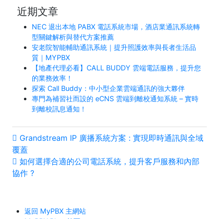
近期文章
NEC 退出本地 PABX 電話系統市場，酒店業通訊系統轉
型關鍵解析與替代方案推薦
安老院智能輔助通訊系統｜提升照護效率與長者生活品
質｜MYPBX
【地產代理必看】CALL BUDDY 雲端電話服務，提升您
的業務效率！
探索 Call Buddy：中小型企業雲端通訊的強大夥伴
專門為補習社而設的 eCNS 雲端到離校通知系統 – 實時
到離校訊息通知！
Grandstream IP 廣播系統方案 : 實現即時通訊與全域
覆蓋
如何選擇合適的公司電話系統，提升客戶服務和內部
協作 ?
返回 MyPBX 主網站