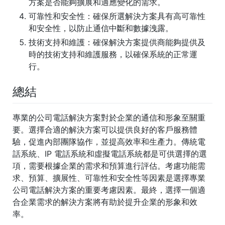
方案是否能夠擴展和適應變化的需求。
可靠性和安全性
：確保所選解決方案具有高可靠性
和安全性，以防止通信中斷和數據洩露。
技術支持和維護
：確保解決方案提供商能夠提供及
時的技術支持和維護服務，以確保系統的正常運
行。
總結
專業的公司電話解決方案對於企業的通信和形象至關重
要。選擇合適的解決方案可以提供良好的客戶服務體
驗，促進內部團隊協作，並提高效率和生產力。傳統電
話系統、IP 電話系統和虛擬電話系統都是可供選擇的選
項，需要根據企業的需求和預算進行評估。考慮功能需
求、預算、擴展性、可靠性和安全性等因素是選擇專業
公司電話解決方案的重要考慮因素。最終，選擇一個適
合企業需求的解決方案將有助於提升企業的形象和效
率。