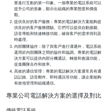
業進行互動的第一印象。一個專業的電話系統可以
提升公司的形象，顯示出組織的專業態度和價值
觀。
提供良好的客戶服務
：專業的電話解決方案能夠提
供良好的客戶服務體驗。它們可以提供自動接聽、
語音導航和快速轉接功能，確保客戶的需求得到及
時處理。
內部團隊協作
：除了與客戶進行溝通外，電話系統
還用於內部團隊之間的協作和協調。專業的電話解
決方案可以提供內部分機通話、轉接和會議功能，
促進團隊合作和效率。
高效的通信管理
：專業的電話解決方案通常具有通
話記錄、語音郵件、即時通訊等功能，讓企業能夠
有效地管理和組織通信。
專業公司電話解決方案的選擇及對比
傳統電話系統