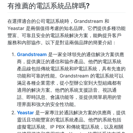
有推薦的電話系統品牌嗎?
在選擇適合的公司電話系統時，Grandstream 和
Yeastar 是兩個值得考慮的知名品牌。它們提供多種功能
豐富、可靠且安全的電話系統解決方案，能夠提升客戶
服務和內部協作。以下是對這兩個品牌的簡要介紹：
Grandstream
是一家全球領先的通信解決方案供應
商，提供廣泛的通信和協作產品。他們的電話系統
產品線包括傳統電話系統和IP電話系統，具有先進的
功能和可靠的性能。Grandstream 的電話系統可以
滿足各種企業需求，從小型辦公室到大型組織都有
適用的解決方案。他們的系統支援語音、視訊通
話、即時訊息、會議功能等，並提供簡單易用的管
理界面和強大的安全性功能。
Yeastar
是一家專注於通訊解決方案的供應商，提供
靈活且功能豐富的電話系統產品。他們的系統包括
虛擬電話系統、IP PBX 和傳統電話系統，以及相關