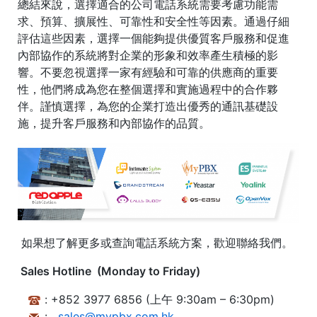
總結來說，選擇適合的公司電話系統需要考慮功能需
求、預算、擴展性、可靠性和安全性等因素。通過仔細
評估這些因素，選擇一個能夠提供優質客戶服務和促進
內部協作的系統將對企業的形象和效率產生積極的影
響。不要忽視選擇一家有經驗和可靠的供應商的重要
性，他們將成為您在整個選擇和實施過程中的合作夥
伴。謹慎選擇，為您的企業打造出優秀的通訊基礎設
施，提升客戶服務和內部協作的品質。
如果想了解更多或查詢電話系統方案，歡迎聯絡我們。
Sales Hotline (Monday to Friday)
: +852 3977 6856 (上午 9:30am – 6:30pm)
:
sales@mypbx.com.hk