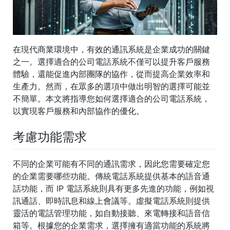
在現代商業環境中，有效的通訊系統是企業成功的關鍵
之一。選擇適合的公司電話系統不僅可以提升客戶服務
體驗，還能促進內部團隊的協作，從而提高企業效率和
生產力。然而，在眾多的選項中做出明智的選擇可能並
不簡單。本文將指導您如何選擇適合的公司電話系統，
以實現客戶服務和內部協作的優化。
考慮功能需求
不同的企業可能有不同的通訊需求，因此您需要確定您
的企業需要哪些功能。傳統電話系統提供基本的語音通
話功能，而 IP 電話系統則具有更多先進的功能，例如視
訊通話、即時訊息和線上會議等。虛擬電話系統則提供
靈活的電話管理功能，如自動接聽、來電轉接和語音信
箱等。根據您的企業需求，選擇擁有適當功能的系統將