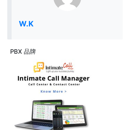
W.K
PBX 品牌