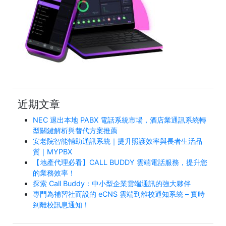
近期文章
NEC 退出本地 PABX 電話系統市場，酒店業通訊系統轉
型關鍵解析與替代方案推薦
安老院智能輔助通訊系統｜提升照護效率與長者生活品
質｜MYPBX
【地產代理必看】CALL BUDDY 雲端電話服務，提升您
的業務效率！
探索 Call Buddy：中小型企業雲端通訊的強大夥伴
專門為補習社而設的 eCNS 雲端到離校通知系統 – 實時
到離校訊息通知！