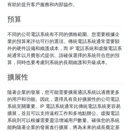
有助於提升客戶服務和內部協作。
預算
不同的公司電話系統有不同的價格範圍。您需要根據企
業的預算來評估可行的選項。傳統電話系統通常需要額
外的硬件設備和維護成本，而 IP 電話系統和虛擬電話系
統通常以月費形式提供。請確保選擇的系統符合您的預
算，同時也要考慮到系統的長期維護和升級成本。
擴展性
隨著企業的發展，您可能需要擴展通訊系統以適應更多
的用戶和功能。因此，選擇具有良好擴展性的公司電話
系統至關重要。IP 電話系統通常比傳統電話系統更容易
擴展，並且可以支持遠程工作和多地點辦公。虛擬電話
系統則可以根據需要靈活增減用戶數量。確保您的系統
能夠隨著企業的發展進行擴展，將為未來的成長奠定基