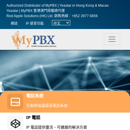
Authorized Distributor of MyPBX | Yeastar in Hong Kong & Macao
Yeastar | MyPBX 香港澳門授權總代理
Red Apple Solutions (HK) Ltd.
銷售熱線︰+852 3977 6856
網誌
IP 語音功能
電話系統
互聯網協議語音電話系統
IP 電話
IP 電話提供靈活、可擴展的解決方案