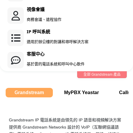
視像會議
商務會議、遠程協作
IP 呼叫系統
適用於辦公樓的對講和尋呼解決方案
客服中心
基於雲的電話系統和呼叫中心軟件
全部 Grandstream 產品
Grandstream
MyPBX Yeastar
Calls
Grandstream IP 電話系統是由領先的 IP 語音和視頻解決方案
提供商 Grandstream Networks 設計的 VoIP（互聯網協議語