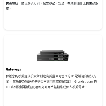
供高端統一通信解決方案，包含移動、安全、視頻和協作工俱生態系
統。
Gateways
保護您的模擬通信投資並創建高質量且可管理的 IP 電話混合解決方
案。 無論是為家庭還是辦公室應用集成模擬電話，Grandstream 的
HT 系列模擬電話適配器都允許用戶輕鬆集成個人模擬電話。