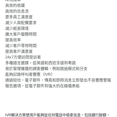
高效的收藏
高效的信息流
更多員工滿意度
減少人員配備要求
減少紙張環境
擴大客戶服務時間
提高效率
減少客戶等待時間
提高客戶滿意度
24x7方便訪問受訪者
多種語言選擇，從英語和西班牙語到粵語
易於管理複雜的調查邏輯，例如跳過模式和分支
能夠記錄呼叫者響應（IVR）
通過短信，電子郵件，傳真和即時消息立即發出不良響應警報
報告選項，從電子郵件到強大的在線儀表板
IVR解決方案使用戶能夠從任何電話中檢索信息，包括銀行餘額，