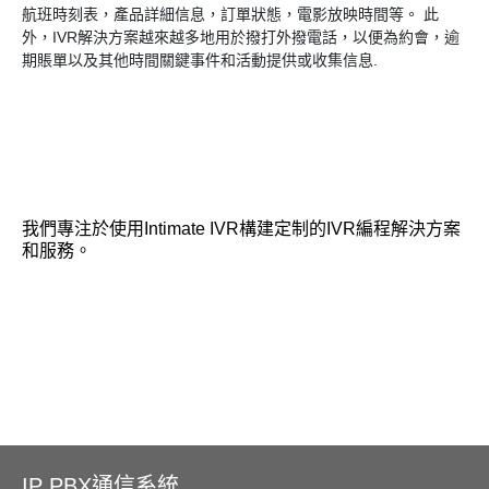
航班時刻表，產品詳細信息，訂單狀態，電影放映時間等。 此
外，IVR解決方案越來越多地用於撥打外撥電話，以便為約會，逾
期賬單以及其他時間關鍵事件和活動提供或收集信息.
我們專注於使用Intimate IVR構建定制的IVR編程解決方案
和服務。
IP PBX通信系統