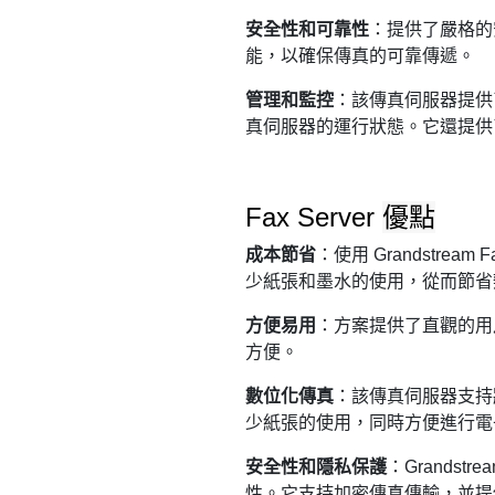
安全性和可靠性
：提供了嚴格的
能，以確保傳真的可靠傳遞。
管理和監控
：該傳真伺服器提供了
真伺服器的運行狀態。它還提供
優點
Fax Server
成本節省
：使用 Grandstre
少紙張和墨水的使用，從而節省
方便易用
：方案提供了直觀的用
方便。
數位化傳真
：該傳真伺服器支持
少紙張的使用，同時方便進行電
安全性和隱私保護
：Grandst
性。它支持加密傳真傳輸，並提