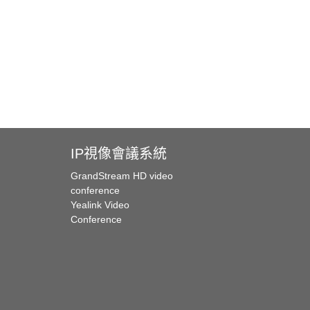
IP視像會議系統
GrandStream HD video
conference
Yealink Video
Conference