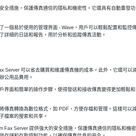
安全措施，保護傳真通信的隱私和機密性。它還具有自動重發功
一個易於使用的管理界面 - Wave，用戶可以輕鬆配置和監控
了詳細的日誌和報告，用於分析和追蹤傳真活動。
am Fax Server 可以省去購買和維護傳真機的成本。此外，它還可以
辦公用品費用。
戶界面和簡單的操作步驟，使得發送和接收傳真變得更加輕鬆和
將傳真轉換為數位格式，如 PDF，方便存檔和管理。這樣可以
子檔案的搜索和共享。
ream Fax Server 提供強大的安全措施，保護傳真通信的隱私和機密
供存儲和存取控制功能，以確保傳真信息的安全。