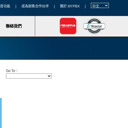
 語音功能
|
成為銷售合作伙伴
|
關於 MYPBX
|
聯絡我們
Go To︰