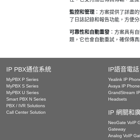
監控和管理
：方案提供了詳盡的
了日誌記錄和報告功能，方便分
可靠性和自動重發
：方案具有自
題，它也會自動重試，確保傳真
IP PBX通信系統
IP語音電話
MyPBX P Series
Yealink IP Phon
MyPBX S Series
Avaya IP Phone
MyPBX U Series
GrandStream I
Smart PBX N Series
Headsets
PBX / IVR Solutions
IP 網關和
Call Center Solution
NeoGate VoIP
Gateway
Analog VoIP Ga