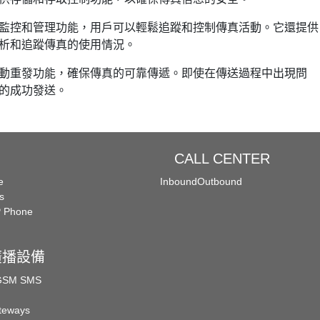
監控和管理功能，用戶可以輕鬆追蹤和控制傳真活動。它還提供
析和追蹤傳真的使用情況。
動重發功能，確保傳真的可靠傳遞。即使在傳送過程中出現問
的成功發送。
CALL CENTER
e
Inbound
Outbound
s
P Phone
廣播設備
 GSM SMS
teways