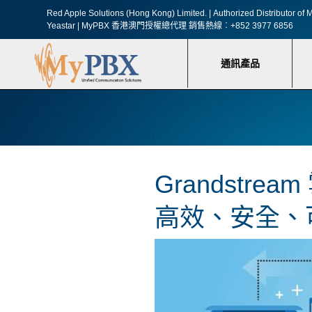
Red Apple Solutions (Hong Kong) Limited. |
Authorized Distributor o
Yeastar | MyPBX 香港澳門授權總代理
銷售熱線︰+852 3977 6856
通訊產品
Grandstr
高效、安全、