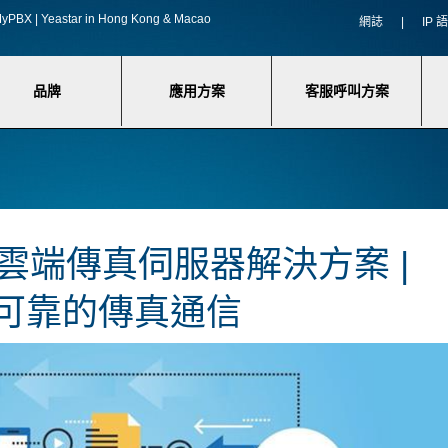
f MyPBX | Yeastar in Hong Kong & Macao
網誌
|
IP
品牌
應用方案
客服呼叫方案
eam 雲端傳真伺服器解決方案 |
可靠的傳真通信