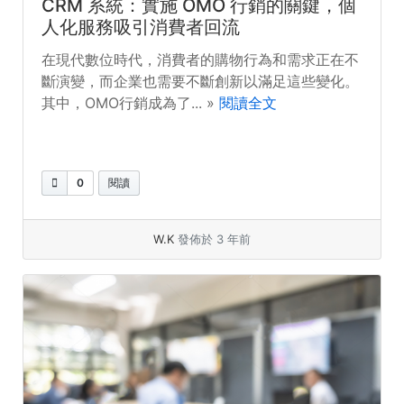
CRM 系統：實施 OMO 行銷的關鍵，個
人化服務吸引消費者回流
在現代數位時代，消費者的購物行為和需求正在不
斷演變，而企業也需要不斷創新以滿足這些變化。
其中，OMO行銷成為了... »
閱讀全文
0
閱讀
W.K
發佈於 3 年前