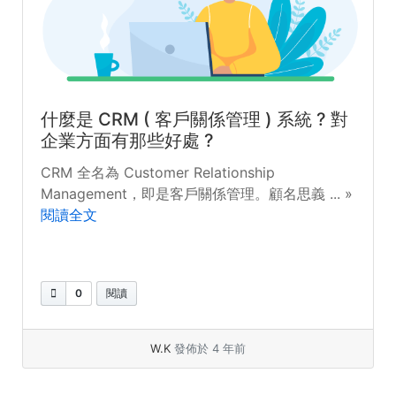
什麼是 CRM ( 客戶關係管理 ) 系統 ? 對
企業方面有那些好處 ?
CRM 全名為 Customer Relationship
Management，即是客戶關係管理。顧名思義 ... »
閱讀全文
0
閱讀
W.K
發佈於 4 年前