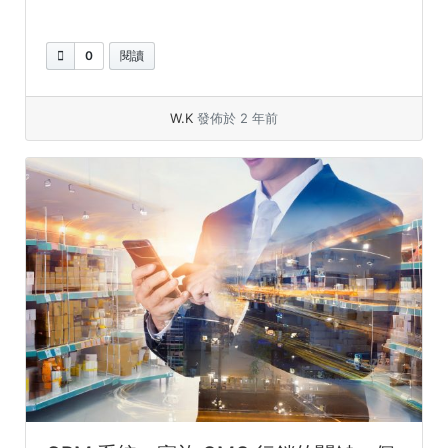
0
閱讀
W.K
發佈於 2 年前