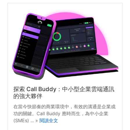
探索 Call Buddy：中小型企業雲端通訊
的強大夥伴
在當今快節奏的商業環境中，有效的溝通是企業成
功的關鍵。Call Buddy 應時而生，為中小企業
(SMEs) ... »
閱讀全文