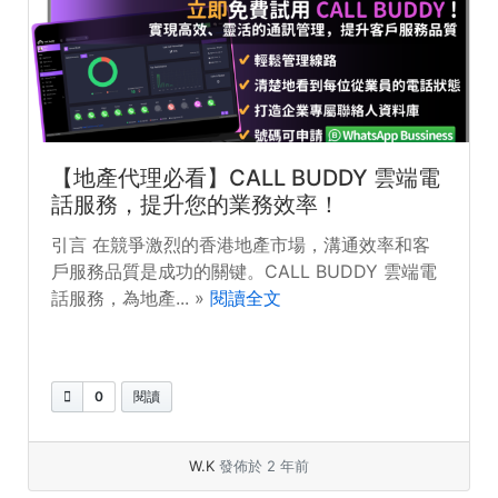
【地產代理必看】CALL BUDDY 雲端電
話服務，提升您的業務效率！
引言 在競爭激烈的香港地產市場，溝通效率和客
戶服務品質是成功的關键。CALL BUDDY 雲端電
話服務，為地產... »
閱讀全文
0
閱讀
W.K
發佈於 2 年前