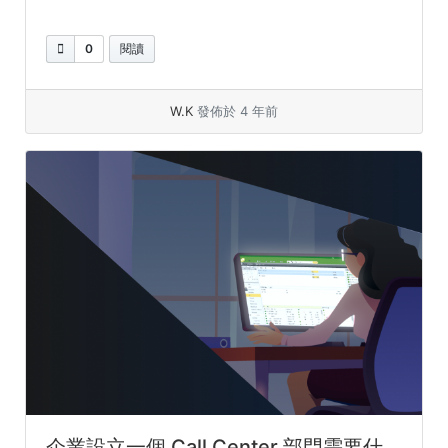
0
閱讀
W.K
發佈於 4 年前
企業設立一個 Call Center 部門需要什