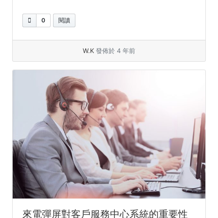
0
閱讀
W.K
發佈於 4 年前
來電彈屏對客戶服務中心系統的重要性