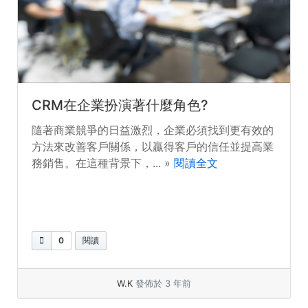
CRM在企業扮演著什麼角色?
隨著商業競爭的日益激烈，企業必須找到更有效的
方法來改善客戶關係，以贏得客戶的信任並提高業
務銷售。在這種背景下，... »
閱讀全文
0
閱讀
W.K
發佈於 3 年前