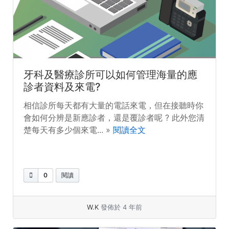
牙科及醫療診所可以如何管理海量的應
診者資料及來電?
相信診所每天都有大量的電話來電，但在接聽時你
會如何分辨是新應診者，還是覆診者呢 ? 此外您清
楚每天有多少個來電... »
閱讀全文
0
閱讀
W.K
發佈於 4 年前