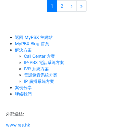
頁面導覽
目前頁面
頁次
1
2
›
»
返回 MyPBX 主網站
MyPBX Blog 首頁
解決方案
Call Center 方案
IP-PBX 電話系統方案
IVR 系統方案
電話錄音系統方案
IP 廣播系統方案
案例分享
聯絡我們
外部連結:
www.ras.hk