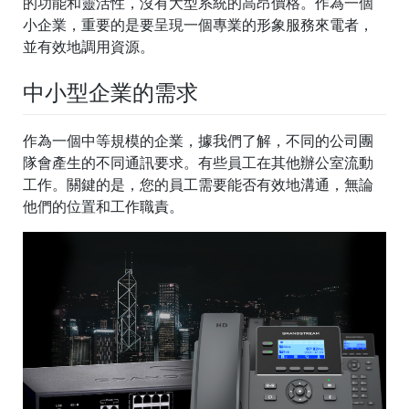
的功能和靈活性，沒有大型系統的高昂價格。作為一個
小企業，重要的是要呈現一個專業的形象服務來電者，
並有效地調用資源。
中小型企業的需求
作為一個中等規模的企業，據我們了解，不同的公司團
隊會產生的不同通訊要求。有些員工在其他辦公室流動
工作。關鍵的是，您的員工需要能否有效地溝通，無論
他們的位置和工作職責。