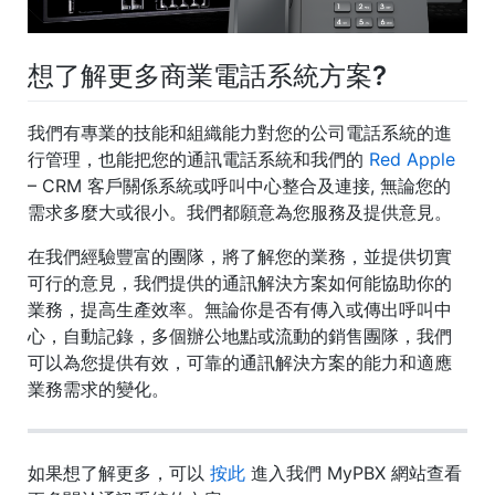
想了解更多商業電話系統方案?
我們有專業的技能和組織能力對您的公司電話系統的進
行管理，也能把您的通訊電話系統和我們的
Red Apple
– CRM 客戶關係系統或呼叫中心整合及連接, 無論您的
需求多麼大或很小。我們都願意為您服務及提供意見。
在我們經驗豐富的團隊，將了解您的業務，並提供切實
可行的意見，我們提供的通訊解決方案如何能協助你的
業務，提高生產效率。無論你是否有傳入或傳出呼叫中
心，自動記錄，多個辦公地點或流動的銷售團隊，我們
可以為您提供有效，可靠的通訊解決方案的能力和適應
業務需求的變化。
如果想了解更多，可以
按此
進入我們 MyPBX 網站查看