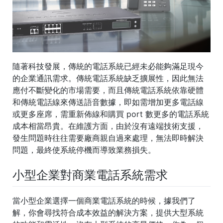
隨著科技發展，傳統的電話系統已經未必能夠滿足現今
的企業通訊需求。傳統電話系統缺乏擴展性，因此無法
應付不斷變化的市場需要，而且傳統電話系統依靠硬體
和傳統電話線來傳送語音數據，即如需增加更多電話線
或更多座席，需重新佈線和購買 port 數更多的電話系統
成本相當昂貴。在維護方面，由於沒有遠端技術支援，
發生問題時往往需要廠商親自過來處理，無法即時解決
問題，最終使系統停機而導致業務損失。
小型企業對商業電話系統需求
當小型企業選擇一個商業電話系統的時候，據我們了
解，你會尋找符合成本效益的解決方案，提供大型系統