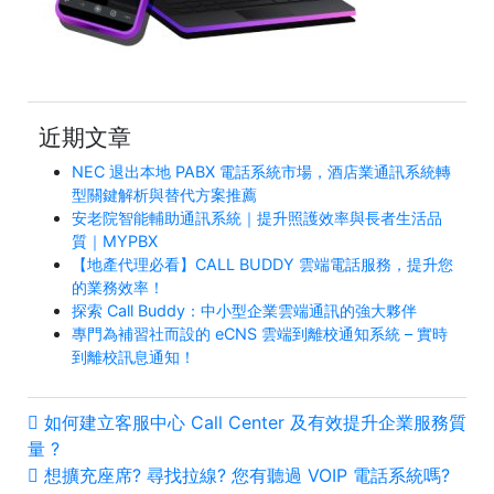
近期文章
NEC 退出本地 PABX 電話系統市場，酒店業通訊系統轉
型關鍵解析與替代方案推薦
安老院智能輔助通訊系統｜提升照護效率與長者生活品
質｜MYPBX
【地產代理必看】CALL BUDDY 雲端電話服務，提升您
的業務效率！
探索 Call Buddy：中小型企業雲端通訊的強大夥伴
專門為補習社而設的 eCNS 雲端到離校通知系統 – 實時
到離校訊息通知！
如何建立客服中心 Call Center 及有效提升企業服務質
量 ?
想擴充座席? 尋找拉線? 您有聽過 VOIP 電話系統嗎?