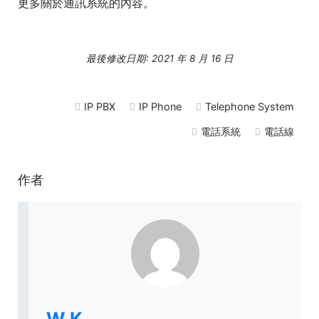
更多關於通訊系統的內容。
最後修改日期: 2021 年 8 月 16 日
IP PBX
IP Phone
Telephone System
電話系統
電話線
作者
W.K