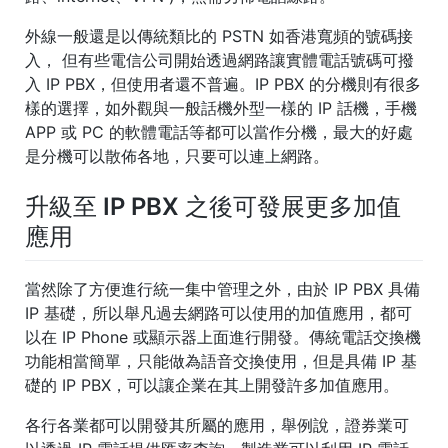
外線一般還是以傳統類比的 PSTN 如香港寬頻的號碼接
入， 但有些電信公司開始透過網路讓實體電話號碼可撥
入 IP PBX，但使用者還不普遍。IP PBX 的分機則有很多
樣的選擇，如外觀與一般話機外型一樣的 IP 話機，手機
APP 或 PC 的軟體電話等都可以當作分機，最大的好處
是分機可以散佈各地，只要可以連上網路。
升級至 IP PBX 之後可發展更多加值
應用
當然除了方便進行統一集中管理之外，由於 IP PBX 具備
IP 基礎，所以舉凡過去網路可以使用的加值應用，都可
以在 IP Phone 或顯示器上面進行開發。傳統電話交換機
功能相當簡單，只能做為語音交換使用，但是具備 IP 基
礎的 IP PBX，可以讓企業在其上開發許多加值應用。
各行各業都可以開發其所屬的應用，舉例說，證券業可