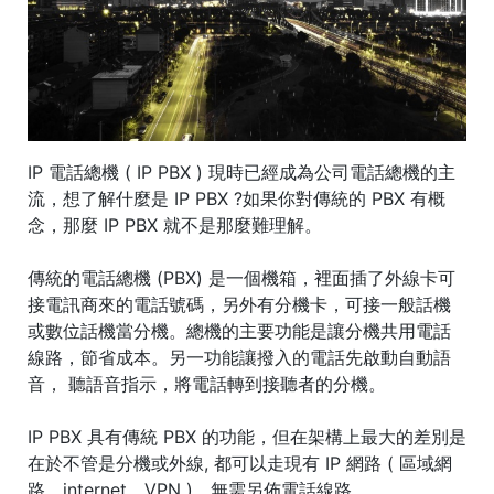
IP 電話總機 ( IP PBX ) 現時已經成為公司電話總機的主
流，想了解什麼是 IP PBX ?如果你對傳統的 PBX 有概
念，那麼 IP PBX 就不是那麼難理解。
傳統的電話總機 (PBX) 是一個機箱，裡面插了外線卡可
接電訊商來的電話號碼，另外有分機卡，可接一般話機
或數位話機當分機。總機的主要功能是讓分機共用電話
線路，節省成本。另一功能讓撥入的電話先啟動自動語
音， 聽語音指示，將電話轉到接聽者的分機。
IP PBX 具有傳統 PBX 的功能，但在架構上最大的差別是
在於不管是分機或外線, 都可以走現有 IP 網路 ( 區域網
路、internet、VPN )，無需另佈電話線路。