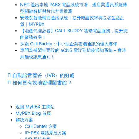
NEC 退出本地 PABX 電話系統市場，酒店業通訊系統轉
型關鍵解析與替代方案推薦
安老院智能輔助通訊系統｜提升照護效率與長者生活品
質｜MYPBX
【地產代理必看】CALL BUDDY 雲端電話服務，提升您
的業務效率！
探索 Call Buddy：中小型企業雲端通訊的強大夥伴
專門為補習社而設的 eCNS 雲端到離校通知系統 – 實時
到離校訊息通知！
自動語音應答（IVR）的好處
如何更有效地管理圖書館 ?
返回 MyPBX 主網站
MyPBX Blog 首頁
解決方案
Call Center 方案
IP-PBX 電話系統方案